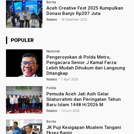
Berita
Aceh Creative Fest 2025 Kumpulkan
Donasi Banjir Rp207 Juta
Redaksi
-
18 Desember 2025
POPULER
Nasional
Pengeroyokan di Polda Metro,
Pengacara Senior J Kamal Farza:
Lebih Mudah Dihukum dan Langsung
Ditangkap
Redaksi
-
1 April 2026
Politik
Pemuda Aceh Jati Asih Gelar
Silaturrahmi dan Peringatan Tahun
Baru Islam 1448 H/2026 M
Redaksi
-
14 Juni 2026
Berita
JK Puji Kesigapan Mualem Tangani
Ekses Banjir