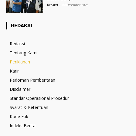
Redaksi
-
19 Desember 2025
REDAKSI
Redaksi
Tentang Kami
Periklanan
Karir
Pedoman Pemberitaan
Disclaimer
Standar Operasional Prosedur
Syarat & Ketentuan
Kode Etik
Indeks Berita