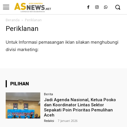
Beranda
Periklanan
Periklanan
Untuk Informasi pemasangan iklan silakan menghubungi
divisi marketing:
PILIHAN
Berita
Jadi Agenda Nasional, Ketua Posko
dan Koordinator Lintas Sektor
Sepakati Poin Prioritas Pemulihan
Aceh
Redaksi
-
7 Januari 2026