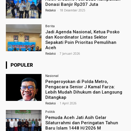
Donasi Banjir Rp207 Juta
Redaksi
-
18 Desember 2025
Berita
Jadi Agenda Nasional, Ketua Posko
dan Koordinator Lintas Sektor
Sepakati Poin Prioritas Pemulihan
Aceh
Redaksi
-
7 Januari 2026
POPULER
Nasional
Pengeroyokan di Polda Metro,
Pengacara Senior J Kamal Farza:
Lebih Mudah Dihukum dan Langsung
Ditangkap
Redaksi
-
1 April 2026
Politik
Pemuda Aceh Jati Asih Gelar
Silaturrahmi dan Peringatan Tahun
Baru Islam 1448 H/2026 M