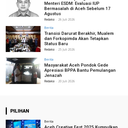
Menteri ESDM: Evaluasi IUP
Bermasalah di Aceh Sebelum 17
Agustus
Redaksi
-
26 Juli 2026
Berita
Transisi Darurat Berakhir, Mualem
dan Forkopimda Akan Tetapkan
Status Baru
Redaksi
-
25 Juli 2026
Berita
Masyarakat Aceh Pondok Gede
Apresiasi BPPA Bantu Pemulangan
Jenazah
Redaksi
-
20 Juli 2026
PILIHAN
Berita
Aceh Creative Fest 2025 Kumpulkan