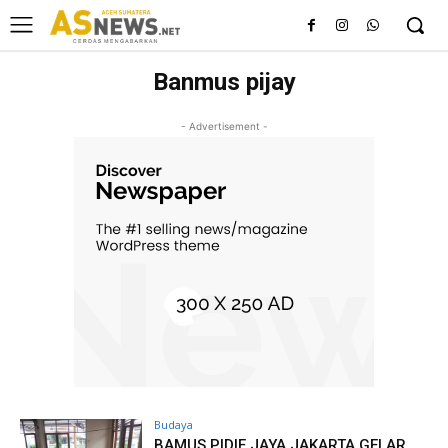
Banmus pijay
- Advertisement -
Budaya
BAMUS PIDIE JAYA JAKARTA GELAR