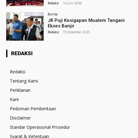
Redaksi
-
14 Juni 2026
Berita
JK Puji Kesigapan Mualem Tangani
Ekses Banjir
Redaksi
-
19 Desember 2025
REDAKSI
Redaksi
Tentang Kami
Periklanan
Karir
Pedoman Pemberitaan
Disclaimer
Standar Operasional Prosedur
Syarat & Ketentuan