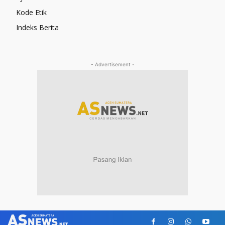
Kode Etik
Indeks Berita
- Advertisement -