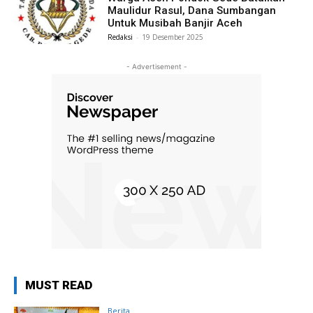
Maulidur Rasul, Dana Sumbangan
Untuk Musibah Banjir Aceh
Redaksi
-
19 Desember 2025
- Advertisement -
MUST READ
Berita