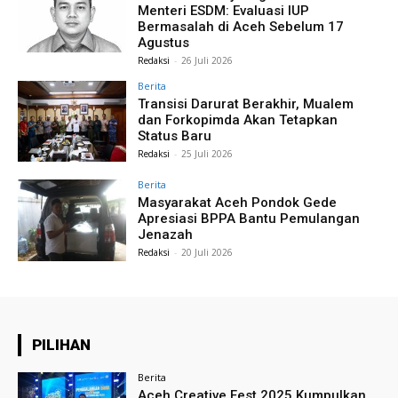
Menteri ESDM: Evaluasi IUP
Bermasalah di Aceh Sebelum 17
Agustus
Redaksi
-
26 Juli 2026
Berita
Transisi Darurat Berakhir, Mualem
dan Forkopimda Akan Tetapkan
Status Baru
Redaksi
-
25 Juli 2026
Berita
Masyarakat Aceh Pondok Gede
Apresiasi BPPA Bantu Pemulangan
Jenazah
Redaksi
-
20 Juli 2026
PILIHAN
Berita
Aceh Creative Fest 2025 Kumpulkan