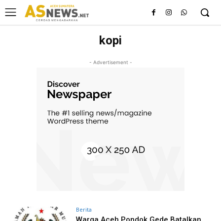
kopi
- Advertisement -
Berita
Warga Aceh Pondok Gede Batalkan