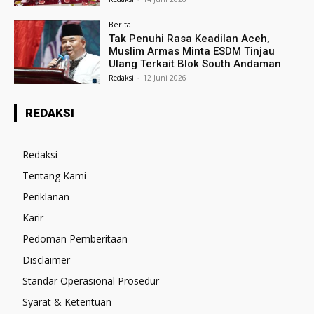
Berita
Tak Penuhi Rasa Keadilan Aceh,
Muslim Armas Minta ESDM Tinjau
Ulang Terkait Blok South Andaman
Redaksi
-
12 Juni 2026
REDAKSI
Redaksi
Tentang Kami
Periklanan
Karir
Pedoman Pemberitaan
Disclaimer
Standar Operasional Prosedur
Syarat & Ketentuan