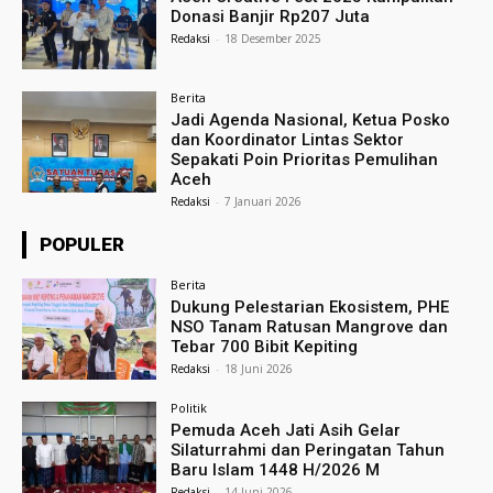
Donasi Banjir Rp207 Juta
Redaksi
-
18 Desember 2025
Berita
Jadi Agenda Nasional, Ketua Posko
dan Koordinator Lintas Sektor
Sepakati Poin Prioritas Pemulihan
Aceh
Redaksi
-
7 Januari 2026
POPULER
Berita
Dukung Pelestarian Ekosistem, PHE
NSO Tanam Ratusan Mangrove dan
Tebar 700 Bibit Kepiting
Redaksi
-
18 Juni 2026
Politik
Pemuda Aceh Jati Asih Gelar
Silaturrahmi dan Peringatan Tahun
Baru Islam 1448 H/2026 M
Redaksi
-
14 Juni 2026