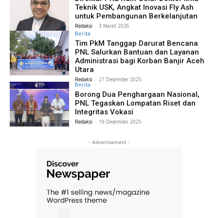
Teknik USK, Angkat Inovasi Fly Ash
untuk Pembangunan Berkelanjutan
Redaksi
-
3 Maret 2026
Berita
Tim PkM Tanggap Darurat Bencana
PNL Salurkan Bantuan dan Layanan
Administrasi bagi Korban Banjir Aceh
Utara
Redaksi
-
27 Desember 2025
Berita
Borong Dua Penghargaan Nasional,
PNL Tegaskan Lompatan Riset dan
Integritas Vokasi
Redaksi
-
19 Desember 2025
- Advertisement -