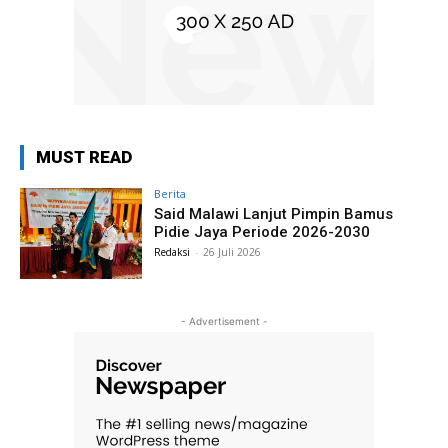
MUST READ
Berita
Said Malawi Lanjut Pimpin Bamus
Pidie Jaya Periode 2026-2030
Redaksi
-
26 Juli 2026
- Advertisement -