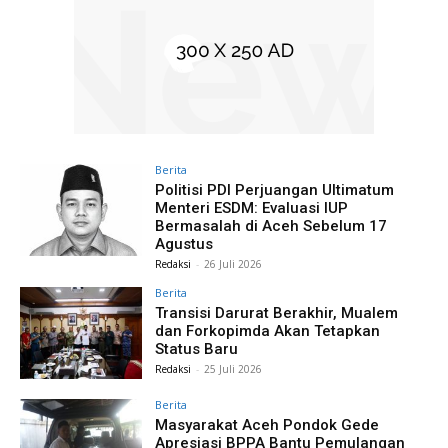
Berita
Politisi PDI Perjuangan Ultimatum
Menteri ESDM: Evaluasi IUP
Bermasalah di Aceh Sebelum 17
Agustus
Redaksi
-
26 Juli 2026
Berita
Transisi Darurat Berakhir, Mualem
dan Forkopimda Akan Tetapkan
Status Baru
Redaksi
-
25 Juli 2026
Berita
Masyarakat Aceh Pondok Gede
Apresiasi BPPA Bantu Pemulangan