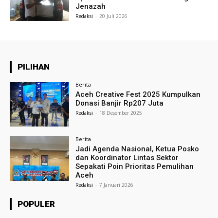
Jenazah
Redaksi
-
20 Juli 2026
PILIHAN
Berita
Aceh Creative Fest 2025 Kumpulkan
Donasi Banjir Rp207 Juta
Redaksi
-
18 Desember 2025
Berita
Jadi Agenda Nasional, Ketua Posko
dan Koordinator Lintas Sektor
Sepakati Poin Prioritas Pemulihan
Aceh
Redaksi
-
7 Januari 2026
POPULER