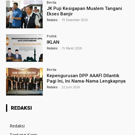
Berita
JK Puji Kesigapan Mualem Tangani
Ekses Banjir
Redaksi
-
19 Desember 2025
Politik
IKLAN
Redaksi
-
15 Maret 2026
Berita
Kepengurusan DPP AAAFI DIlantik
Pagi Ini, Ini Nama-Nama Lengkapnya
Redaksi
-
22 Juni 2026
REDAKSI
Redaksi
Tentang Kami