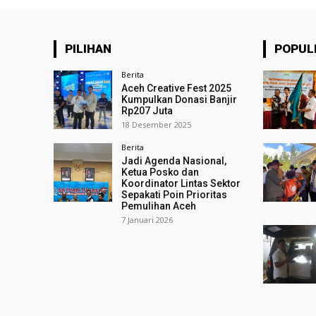
PILIHAN
POPUL
Berita
Aceh Creative Fest 2025
Kumpulkan Donasi Banjir
Rp207 Juta
18 Desember 2025
Berita
Jadi Agenda Nasional,
Ketua Posko dan
Koordinator Lintas Sektor
Sepakati Poin Prioritas
Pemulihan Aceh
7 Januari 2026