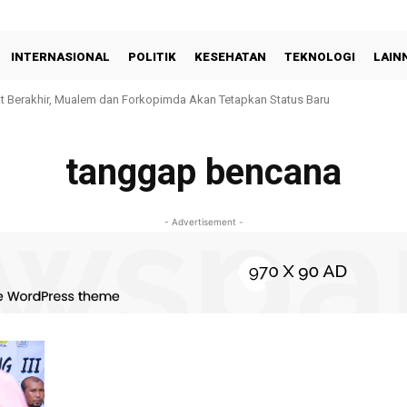
INTERNASIONAL
POLITIK
KESEHATAN
TEKNOLOGI
LAIN
at Berakhir, Mualem dan Forkopimda Akan Tetapkan Status Baru
tanggap bencana
- Advertisement -