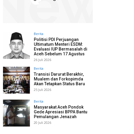
Berita
Politisi PDI Perjuangan
Ultimatum Menteri ESDM:
Evaluasi IUP Bermasalah di
Aceh Sebelum 17 Agustus
26 Juli 2026
Berita
Transisi Darurat Berakhir,
Mualem dan Forkopimda
Akan Tetapkan Status Baru
25 Juli 2026
Berita
Masyarakat Aceh Pondok
Gede Apresiasi BPPA Bantu
Pemulangan Jenazah
20 Juli 2026