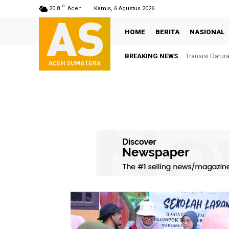
C
20.8
Aceh
Kamis, 6 Agustus 2026
HOME
BERITA
NASIONAL
BREAKING NEWS
Transisi Darur