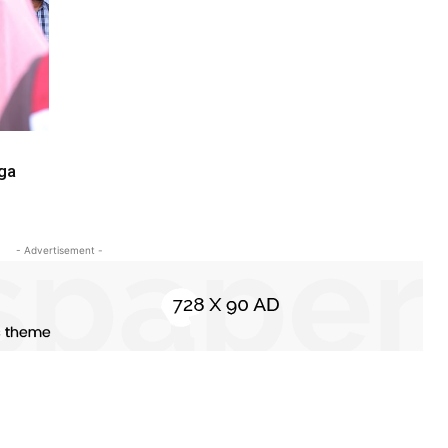
ga
- Advertisement -