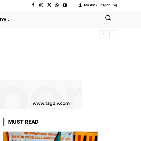
Masuk / Bergabung
NYA
MUST READ