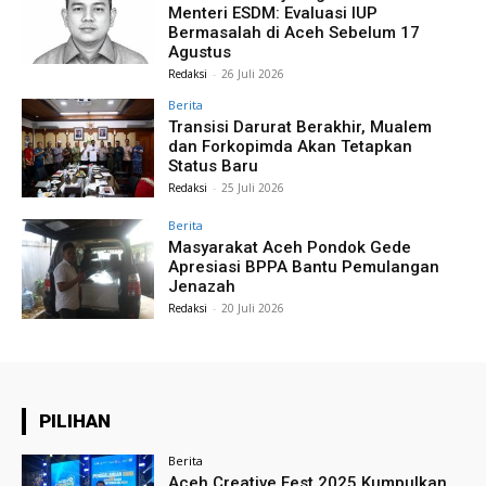
Menteri ESDM: Evaluasi IUP
Bermasalah di Aceh Sebelum 17
Agustus
Redaksi
-
26 Juli 2026
Berita
Transisi Darurat Berakhir, Mualem
dan Forkopimda Akan Tetapkan
Status Baru
Redaksi
-
25 Juli 2026
Berita
Masyarakat Aceh Pondok Gede
Apresiasi BPPA Bantu Pemulangan
Jenazah
Redaksi
-
20 Juli 2026
PILIHAN
Berita
Aceh Creative Fest 2025 Kumpulkan