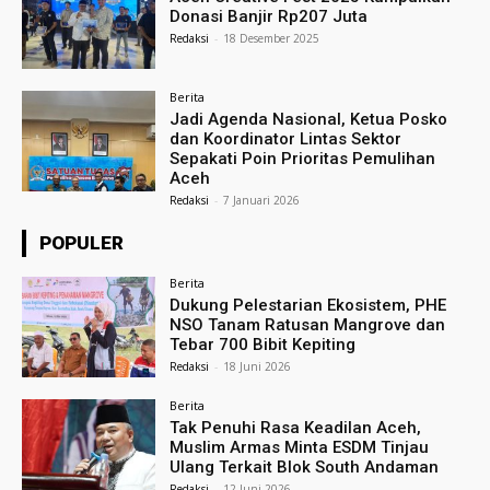
Donasi Banjir Rp207 Juta
Redaksi
-
18 Desember 2025
Berita
Jadi Agenda Nasional, Ketua Posko
dan Koordinator Lintas Sektor
Sepakati Poin Prioritas Pemulihan
Aceh
Redaksi
-
7 Januari 2026
POPULER
Berita
Dukung Pelestarian Ekosistem, PHE
NSO Tanam Ratusan Mangrove dan
Tebar 700 Bibit Kepiting
Redaksi
-
18 Juni 2026
Berita
Tak Penuhi Rasa Keadilan Aceh,
Muslim Armas Minta ESDM Tinjau
Ulang Terkait Blok South Andaman
Redaksi
-
12 Juni 2026