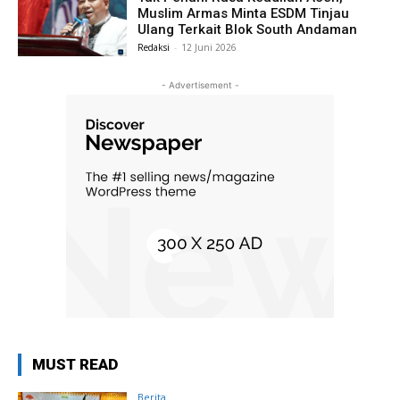
Muslim Armas Minta ESDM Tinjau
Ulang Terkait Blok South Andaman
Redaksi
-
12 Juni 2026
- Advertisement -
MUST READ
Berita