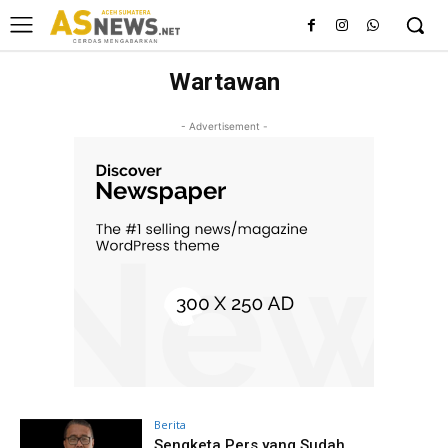
Wartawan
- Advertisement -
Berita
Sengketa Pers yang Sudah