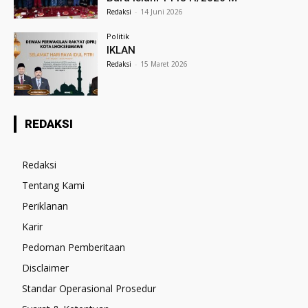
Redaksi
-
14 Juni 2026
Politik
IKLAN
Redaksi
-
15 Maret 2026
REDAKSI
Redaksi
Tentang Kami
Periklanan
Karir
Pedoman Pemberitaan
Disclaimer
Standar Operasional Prosedur