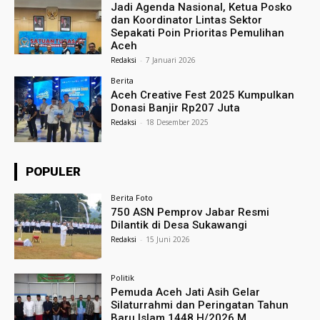
Jadi Agenda Nasional, Ketua Posko
dan Koordinator Lintas Sektor
Sepakati Poin Prioritas Pemulihan
Aceh
Redaksi
-
7 Januari 2026
Berita
Aceh Creative Fest 2025 Kumpulkan
Donasi Banjir Rp207 Juta
Redaksi
-
18 Desember 2025
POPULER
Berita Foto
750 ASN Pemprov Jabar Resmi
Dilantik di Desa Sukawangi
Redaksi
-
15 Juni 2026
Politik
Pemuda Aceh Jati Asih Gelar
Silaturrahmi dan Peringatan Tahun
Baru Islam 1448 H/2026 M