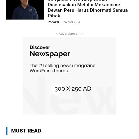
Diselesaikan Melalui Mekanisme
Dewan Pers Harus Dihormati Semua
Pihak
Redaksi
-
24 Mei 2026
- Advertisement -
MUST READ