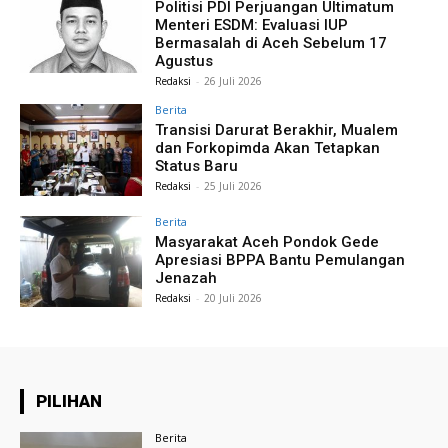
Politisi PDI Perjuangan Ultimatum
Menteri ESDM: Evaluasi IUP
Bermasalah di Aceh Sebelum 17
Agustus
Redaksi
-
26 Juli 2026
Berita
Transisi Darurat Berakhir, Mualem
dan Forkopimda Akan Tetapkan
Status Baru
Redaksi
-
25 Juli 2026
Berita
Masyarakat Aceh Pondok Gede
Apresiasi BPPA Bantu Pemulangan
Jenazah
Redaksi
-
20 Juli 2026
PILIHAN
Berita