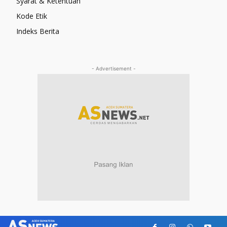
Syarat & Ketentuan
Kode Etik
Indeks Berita
- Advertisement -