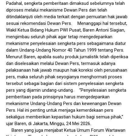
Padahal, sengketa pemberitaan dimaksud sebelumnya telah
diproses melalui mekanisme Dewan Pers dan telah
ditindaklanjuti oleh media terkait dengan pemuatan hak jawab
sesuai rekomendasi Dewan Pers. Menanggapi hal tersebut,
Wakil Ketua Bidang Hukum PWI Pusat, Baren Antoni Siagian,
mengimbau seluruh pihak agar tetap mengedepankan
mekanisme penyelesaian sengketa pers sebagaimana diatur
dalam Undang-Undang Nomor 40 Tahun 1999 tentang Pers.
Menurut Baren, apabila suatu produk jurnalistik telah diperiksa
dan diselesaikan melalui Dewan Pers, termasuk adanya
pelaksanaan hak jawab maupun hak koreksi oleh perusahaan
pers, maka seluruh pihak seyogianya menghormati proses
tersebut sebagai bagian dari sistem penyelesaian sengketa
pers yang dijamin undang-undang. “Penyelesaian sengketa
pemberitaan pada prinsipnya harus mengedepankan
mekanisme Undang-Undang Pers dan kewenangan Dewan
Pers. Hal ini penting untuk menjaga kemerdekaan pers
sekaligus memberikan kepastian hukum bagi semua pihak,”
ujar Baren, di Jakarta, Minggu, 24 Mei 2026.
Baren yang juga menjabat Ketua Umum Forum Wartawan