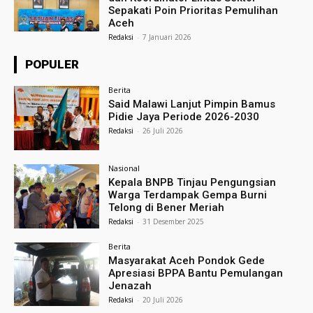
Sepakati Poin Prioritas Pemulihan
Aceh
Redaksi
-
7 Januari 2026
POPULER
Berita
Said Malawi Lanjut Pimpin Bamus
Pidie Jaya Periode 2026-2030
Redaksi
-
26 Juli 2026
Nasional
Kepala BNPB Tinjau Pengungsian
Warga Terdampak Gempa Burni
Telong di Bener Meriah
Redaksi
-
31 Desember 2025
Berita
Masyarakat Aceh Pondok Gede
Apresiasi BPPA Bantu Pemulangan
Jenazah
Redaksi
-
20 Juli 2026