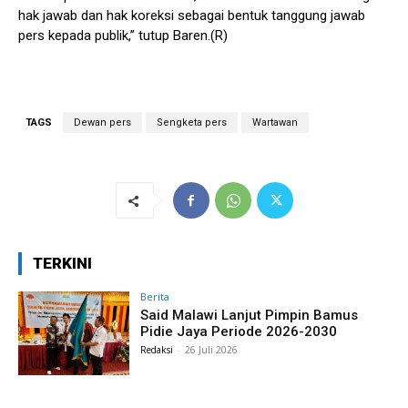
hak jawab dan hak koreksi sebagai bentuk tanggung jawab
pers kepada publik,” tutup Baren.(R)
TAGS
Dewan pers
Sengketa pers
Wartawan
TERKINI
Berita
Said Malawi Lanjut Pimpin Bamus
Pidie Jaya Periode 2026-2030
Redaksi
-
26 Juli 2026