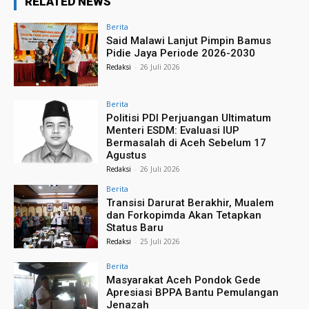
RELATED NEWS
Berita
Said Malawi Lanjut Pimpin Bamus
Pidie Jaya Periode 2026-2030
Redaksi
-
26 Juli 2026
Berita
Politisi PDI Perjuangan Ultimatum
Menteri ESDM: Evaluasi IUP
Bermasalah di Aceh Sebelum 17
Agustus
Redaksi
-
26 Juli 2026
Berita
Transisi Darurat Berakhir, Mualem
dan Forkopimda Akan Tetapkan
Status Baru
Redaksi
-
25 Juli 2026
Berita
Masyarakat Aceh Pondok Gede
Apresiasi BPPA Bantu Pemulangan
Jenazah