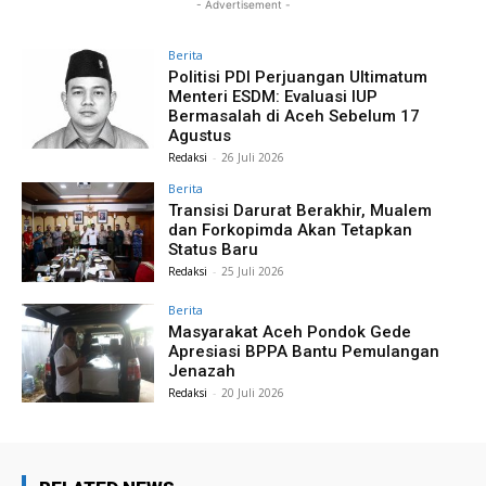
- Advertisement -
Berita
Politisi PDI Perjuangan Ultimatum
Menteri ESDM: Evaluasi IUP
Bermasalah di Aceh Sebelum 17
Agustus
Redaksi
-
26 Juli 2026
Berita
Transisi Darurat Berakhir, Mualem
dan Forkopimda Akan Tetapkan
Status Baru
Redaksi
-
25 Juli 2026
Berita
Masyarakat Aceh Pondok Gede
Apresiasi BPPA Bantu Pemulangan
Jenazah
Redaksi
-
20 Juli 2026