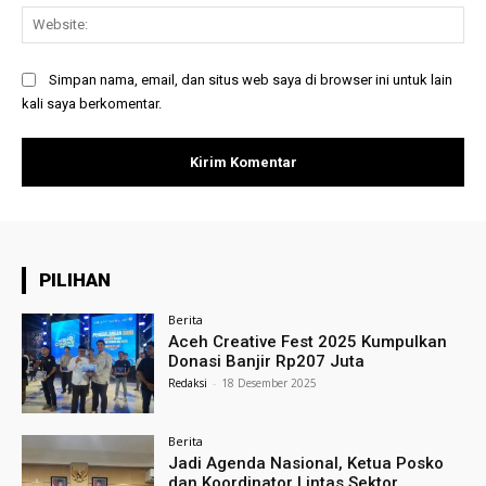
Web
Simpan nama, email, dan situs web saya di browser ini untuk lain
kali saya berkomentar.
PILIHAN
Berita
Aceh Creative Fest 2025 Kumpulkan
Donasi Banjir Rp207 Juta
Redaksi
-
18 Desember 2025
Berita
Jadi Agenda Nasional, Ketua Posko
dan Koordinator Lintas Sektor