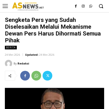
Sengketa Pers yang Sudah
Diselesaikan Melalui Mekanisme
Dewan Pers Harus Dihormati Semua
Pihak
BERITA
24 Mei 2026
Updated:
24 Mei 2026
By
Redaksi