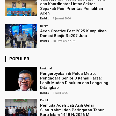
dan Koordinator Lintas Sektor
Sepakati Poin Prioritas Pemulihan
Aceh
Redaksi
-
7 Januari 2026
Berita
Aceh Creative Fest 2025 Kumpulkan
Donasi Banjir Rp207 Juta
Redaksi
-
18 Desember 2025
POPULER
Nasional
Pengeroyokan di Polda Metro,
Pengacara Senior J Kamal Farza:
Lebih Mudah Dihukum dan Langsung
Ditangkap
Redaksi
-
1 April 2026
Politik
Pemuda Aceh Jati Asih Gelar
Silaturrahmi dan Peringatan Tahun
Baru Islam 1448 H/2026 M