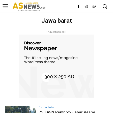
Jawa barat
- Advertisement -
Berita Foto
750 ASN Pemprov Jabar Resmi