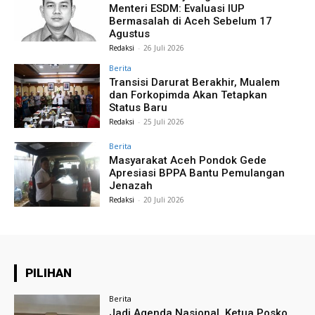
Menteri ESDM: Evaluasi IUP
Bermasalah di Aceh Sebelum 17
Agustus
Redaksi
-
26 Juli 2026
Berita
Transisi Darurat Berakhir, Mualem
dan Forkopimda Akan Tetapkan
Status Baru
Redaksi
-
25 Juli 2026
Berita
Masyarakat Aceh Pondok Gede
Apresiasi BPPA Bantu Pemulangan
Jenazah
Redaksi
-
20 Juli 2026
PILIHAN
Berita
Jadi Agenda Nasional, Ketua Posko