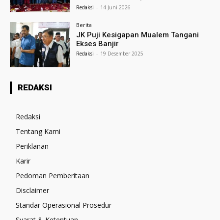
Redaksi
-
14 Juni 2026
Berita
JK Puji Kesigapan Mualem Tangani
Ekses Banjir
Redaksi
-
19 Desember 2025
REDAKSI
Redaksi
Tentang Kami
Periklanan
Karir
Pedoman Pemberitaan
Disclaimer
Standar Operasional Prosedur
Syarat & Ketentuan